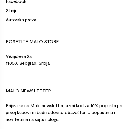
Facebook
Slanje
Autorska prava
POSETITE MALO STORE
Višnjićeva 2a
11000, Beograd, Srbija
MALO NEWSLETTER
Prijavi se na Malo newsletter, uzmi kod za 10% popusta pri
prvoj kupovini i budi redovno obavešten o popustima i
novitetima na sajtu i blogu.