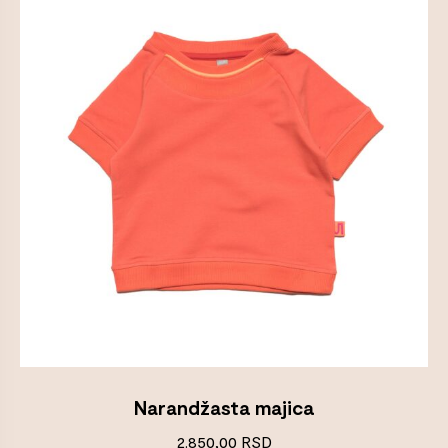
Narandžasta majica
2.850,00
RSD