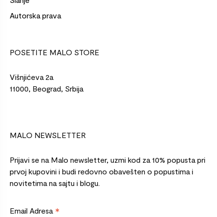
Autorska prava
POSETITE MALO STORE
Višnjićeva 2a
11000, Beograd, Srbija
MALO NEWSLETTER
Prijavi se na Malo newsletter, uzmi kod za 10% popusta pri
prvoj kupovini i budi redovno obavešten o popustima i
novitetima na sajtu i blogu.
*
Email Adresa