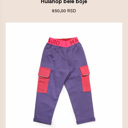
Hulahop bele boje
850,00
RSD