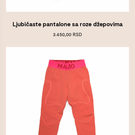
Ljubičaste pantalone sa roze džepovima
3.450,00
RSD