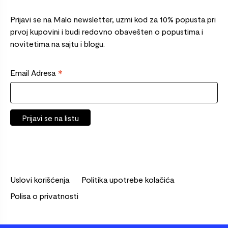
Prijavi se na Malo newsletter, uzmi kod za 10% popusta pri
prvoj kupovini i budi redovno obavešten o popustima i
novitetima na sajtu i blogu.
*
Email Adresa
Uslovi korišćenja
Politika upotrebe kolačića
Polisa o privatnosti
© 2026 Malo. Sva prava zadržana.