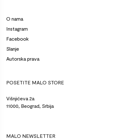
O nama
Instagram
Facebook
Slanje
Autorska prava
POSETITE MALO STORE
Višnjićeva 2a
11000, Beograd, Srbija
MALO NEWSLETTER