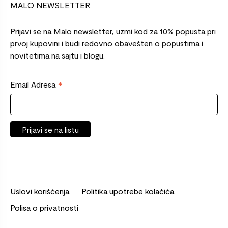
MALO NEWSLETTER
Prijavi se na Malo newsletter, uzmi kod za 10% popusta pri
prvoj kupovini i budi redovno obavešten o popustima i
novitetima na sajtu i blogu.
*
Email Adresa
Uslovi korišćenja
Politika upotrebe kolačića
Polisa o privatnosti