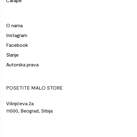
Čarape
O nama
Instagram
Facebook
Slanje
Autorska prava
POSETITE MALO STORE
Višnjićeva 2a
11000, Beograd, Srbija