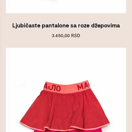
Ljubičaste pantalone sa roze džepovima
3.450,00
RSD