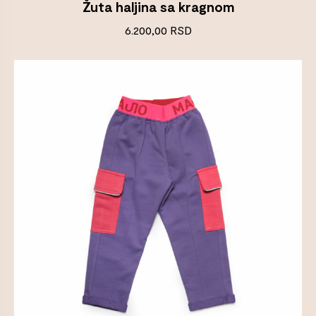
Žuta haljina sa kragnom
6.200,00
RSD