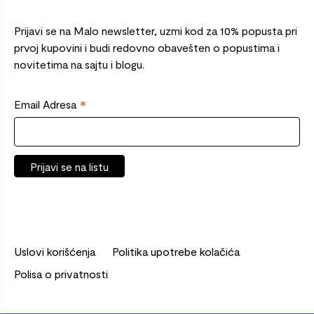
Prijavi se na Malo newsletter, uzmi kod za 10% popusta pri
prvoj kupovini i budi redovno obavešten o popustima i
novitetima na sajtu i blogu.
*
Email Adresa
Uslovi korišćenja
Politika upotrebe kolačića
Polisa o privatnosti