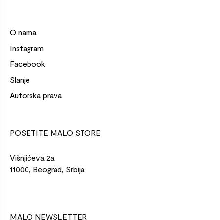
O nama
Instagram
Facebook
Slanje
Autorska prava
POSETITE MALO STORE
Višnjićeva 2a
11000, Beograd, Srbija
MALO NEWSLETTER