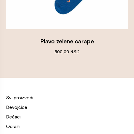
Plavo zelene carape
500,00
RSD
Svi proizvodi
Devojčice
Dečaci
Odrasli