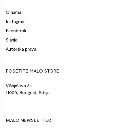
O nama
Instagram
Facebook
Slanje
Autorska prava
POSETITE MALO STORE
Višnjićeva 2a
11000, Beograd, Srbija
MALO NEWSLETTER